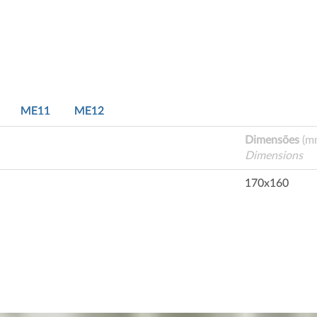
ME11
ME12
Dimensões
(m
Dimensions
170x160