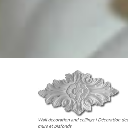
Wall decoration and ceilings | Décoration de
murs et plafonds