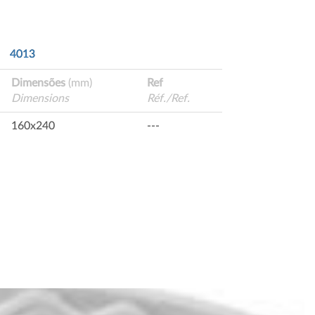
4013
Dimensões
(mm)
Ref
Dimensions
Réf./Ref.
160x240
---