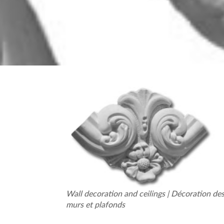
Wall decoration and ceilings | Décoration de
murs et plafonds