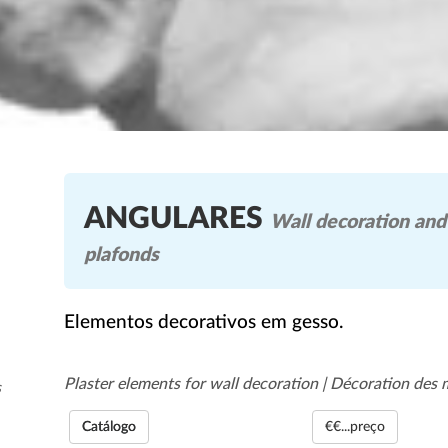
ANGULARES
Wall decoration and 
plafonds
Elementos decorativos em gesso.
Plaster elements for wall decoration | Décoration des 
s
Catálogo
€€...preço