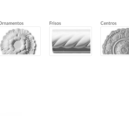
Ornamentos
Frisos
Centros