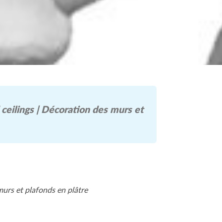
ceilings | Décoration des murs et
murs et plafonds en plâtre