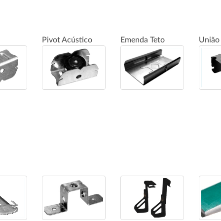
Pivot Acústico
Emenda Teto
União