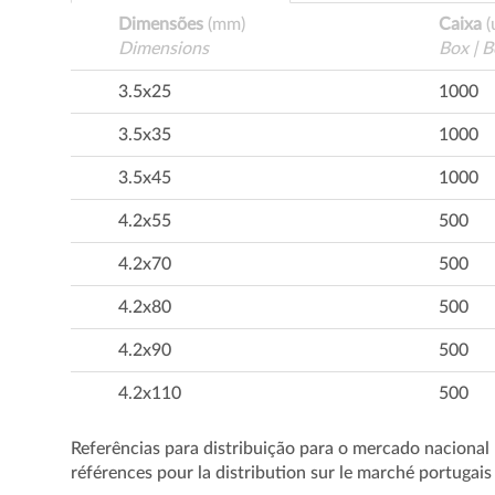
Dimensões
(mm)
Caixa
(
Dimensions
Box | B
3.5x25
1000
3.5x35
1000
3.5x45
1000
4.2x55
500
4.2x70
500
4.2x80
500
4.2x90
500
4.2x110
500
Referências para distribuição para o mercado nacional 
références pour la distribution sur le marché portugais