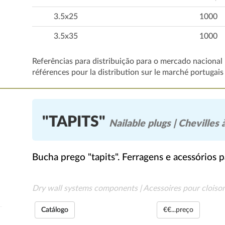
3.5x25
1000
3.5x35
1000
Referências para distribuição para o mercado nacional 
références pour la distribution sur le marché portugais
"TAPITS"
Nailable plugs | Chevilles 
Bucha prego "tapits". Ferragens e acessórios p
Dry wall systems components | Acessoires pour cloiso
Catálogo
€€...preço