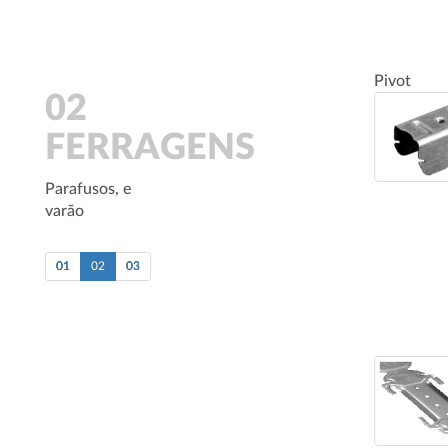
Pivot
02
FERRAGENS
Parafusos, e
varão
01
02
03