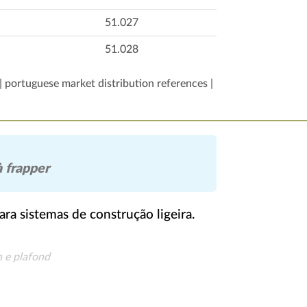
51.027
51.028
| portuguese market distribution references |
à frapper
ara sistemas de construção ligeira.
n e plafond