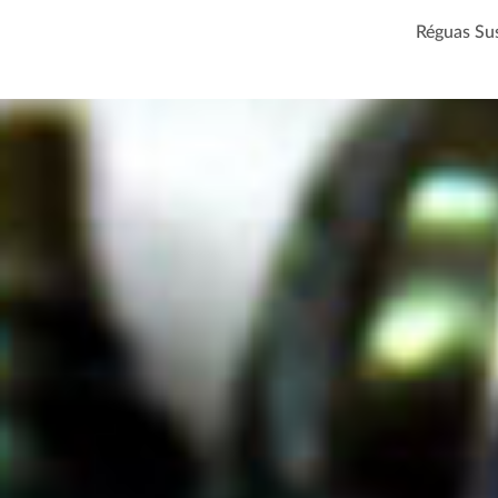
Réguas Su