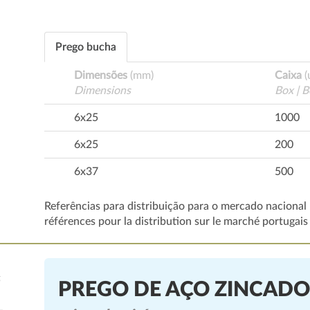
Prego bucha
Dimensões
(mm)
Caixa
(
Dimensions
Box | B
6x25
1000
6x25
200
6x37
500
Referências para distribuição para o mercado nacional 
références pour la distribution sur le marché portugais
PREGO DE AÇO ZINCADO