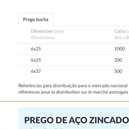
Prego bucha
Dimensões
(mm)
Caixa
(
Dimensions
Box | B
6x25
1000
6x25
200
6x37
500
Referências para distribuição para o mercado nacional 
références pour la distribution sur le marché portugais
PREGO DE AÇO ZINCADO