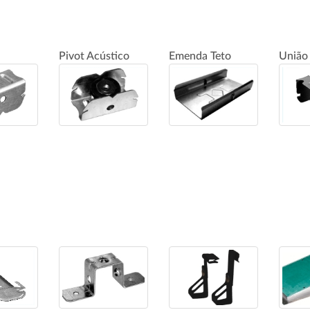
Pivot Acústico
Emenda Teto
União