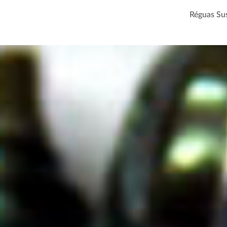
Réguas Su