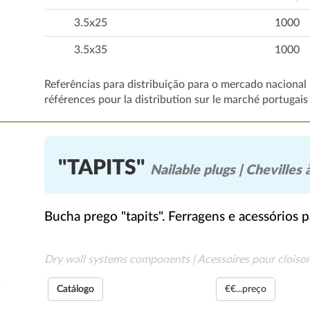
3.5x25
1000
3.5x35
1000
Referências para distribuição para o mercado nacional 
références pour la distribution sur le marché portugais
"TAPITS"
Nailable plugs | Chevilles 
Bucha prego "tapits". Ferragens e acessórios p
Dry wall systems components | Acessoires pour cloiso
Catálogo
€€...preço