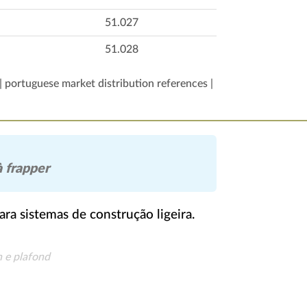
51.027
51.028
| portuguese market distribution references |
à frapper
ara sistemas de construção ligeira.
n e plafond