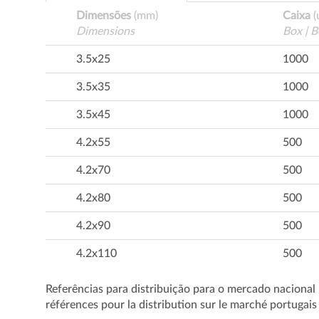
Dimensões
(mm)
Caixa
(
Dimensions
Box | B
3.5x25
1000
3.5x35
1000
3.5x45
1000
4.2x55
500
4.2x70
500
4.2x80
500
4.2x90
500
4.2x110
500
Referências para distribuição para o mercado nacional 
références pour la distribution sur le marché portugais