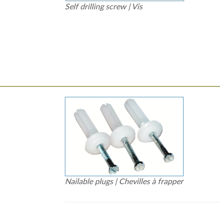
Self drilling screw | Vis
Nailable plugs | Chevilles à frapper