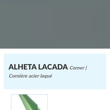
ALHETA LACADA
Corner |
Cornière acier laqué