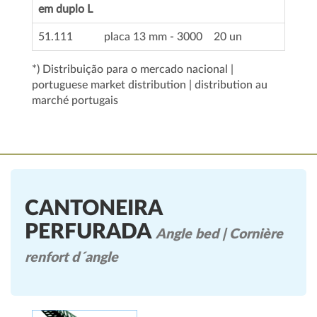
em duplo L
51.111
placa 13 mm - 3000
20 un
*) Distribuição para o mercado nacional |
portuguese market distribution | distribution au
marché portugais
CANTONEIRA
PERFURADA
Angle bed | Cornière
renfort d´angle