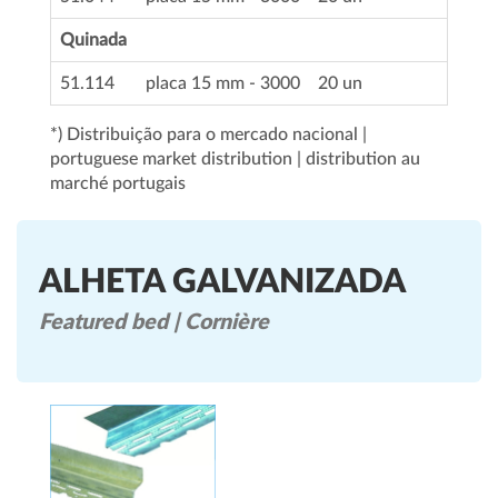
Quinada
51.114
placa 15 mm - 3000
20 un
*) Distribuição para o mercado nacional |
portuguese market distribution | distribution au
marché portugais
ALHETA GALVANIZADA
Featured bed | Cornière