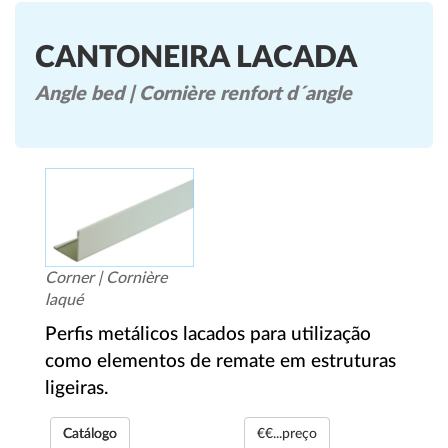
CANTONEIRA LACADA
Angle bed | Cornière renfort d´angle
Corner | Cornière
laqué
Perfis metálicos lacados para utilização
como elementos de remate em estruturas
ligeiras.
Catálogo
€€...preço