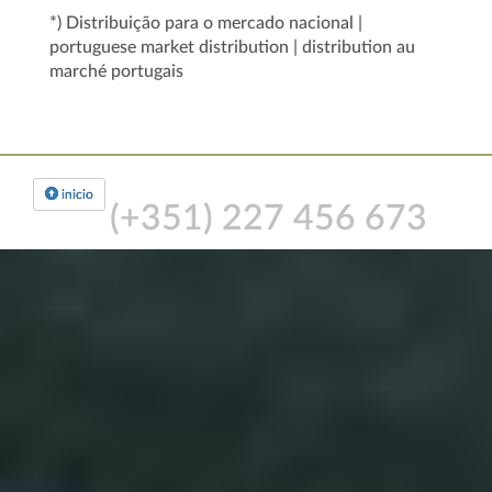
*) Distribuição para o mercado nacional |
portuguese market distribution | distribution au
marché portugais
inicio
(+351)
227 456 673