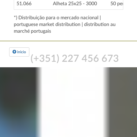
51.066
Alheta 25x25 - 3000
50 perfis
*) Distribuição para o mercado nacional |
portuguese market distribution | distribution au
marché portugais
inicio
(+351)
227 456 673