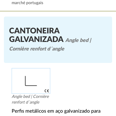
marché portugais
CANTONEIRA
GALVANIZADA
Angle bed |
Cornière renfort d´angle
Angle bed | Cornière
renfort d´angle
Perfis metálicos em aço galvanizado para