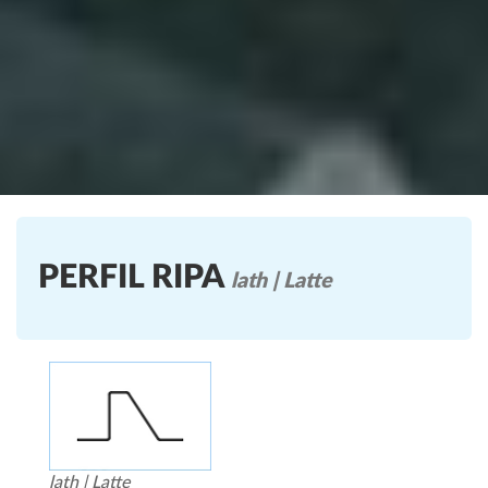
PERFIL RIPA
lath | Latte
lath | Latte